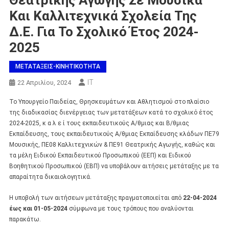
Και Καλλιτεχνικά Σχολεία Της
Δ.Ε. Για Το Σχολικό Έτος 2024-
2025
ΜΕΤΑΤΑΞΕΙΣ-ΚΙΝΗΤΙΚΟΤΗΤΑ
IT
22 Απριλίου, 2024
Το Υπουργείο Παιδείας, Θρησκευμάτων και Αθλητισμού στο πλαίσιο
της διαδικασίας διενέργειας των μετατάξεων κατά το σχολικό έτος
2024-2025, κ α λ ε ί τους εκπαιδευτικούς Α/θμιας και Β/θμιας
Εκπαίδευσης, τους εκπαιδευτικούς Α/θμιας Εκπαίδευσης κλάδων ΠΕ79
Μουσικής, ΠΕ08 Καλλιτεχνικών & ΠΕ91 Θεατρικής Αγωγής, καθώς και
τα μέλη Ειδικού Εκπαιδευτικού Προσωπικού (ΕΕΠ) και Ειδικού
Βοηθητικού Προσωπικού (ΕΒΠ) να υποβάλουν αιτήσεις μετάταξης με τα
απαραίτητα δικαιολογητικά.
Η υποβολή των αιτήσεων μετάταξης πραγματοποιείται από
22-04-2024
έως και 01-05-2024
σύμφωνα με τους τρόπους που αναλύονται
παρακάτω.