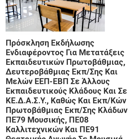
Πρόσκληση Εκδήλωσης
Ενδιαφέροντος Για Μετατάξεις
Εκπαιδευτικών Πρωτοβάθμιας,
Δευτεροβάθμιας Εκπ/σης Και
Μελών ΕΕΠ-ΕΒΠ Σε Άλλους
Εκπαιδευτικούς Κλάδους Και Σε
ΚΕ.Δ.Α.Σ.Υ., Καθώς Και Εκπ/κών
Πρωτοβάθμιας Εκπ/σης Κλάδων
ΠΕ79 Μουσικής, ΠΕ08
Καλλιτεχνικών Και ΠΕ91
Θεατρικής Αγωγής Σε Μουσικά