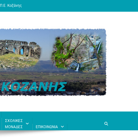
Π.Ε. Κοζάνης
ΣΧΟΛΙΚΕΣ
ΜΟΝΑΔΕΣ
ΕΠΙΚΟΙΝΩΝΙΑ