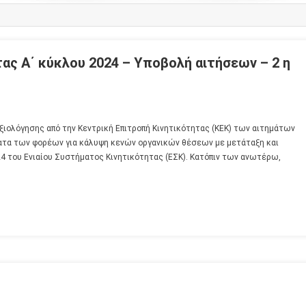
ας Α΄ κύκλου 2024 – Υποβολή αιτήσεων – 2 η
ξιολόγησης από την Κεντρική Επιτροπή Κινητικότητας (ΚΕΚ) των αιτημάτων
ματα των φορέων για κάλυψη κενών οργανικών θέσεων με μετάταξη και
24 του Ενιαίου Συστήματος Κινητικότητας (ΕΣΚ). Κατόπιν των ανωτέρω,