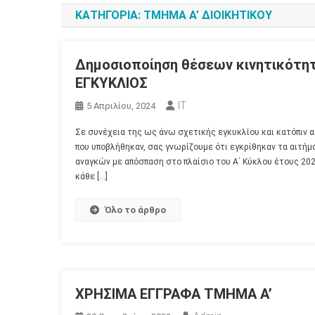
ΚΑΤΗΓΟΡΊΑ:
ΤΜΗΜΑ Α’ ΔΙΟΙΚΗΤΙΚΟΥ
Δημοσιοποίηση θέσεων κινητικότητ
ΕΓΚΥΚΛΙΟΣ
IT
5 Απριλίου, 2024
Σε συνέχεια της ως άνω σχετικής εγκυκλίου και κατόπιν α
που υποβλήθηκαν, σας γνωρίζουμε ότι εγκρίθηκαν τα αιτή
αναγκών με απόσπαση στο πλαίσιο του Α΄ Κύκλου έτους 20
κάθε […]
Όλο το άρθρο
ΧΡΗΣΙΜΑ ΕΓΓΡΑΦΑ ΤΜΗΜΑ Α’