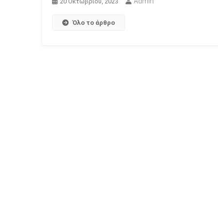
Admin
20 Οκτωβρίου, 2023
Όλο το άρθρο