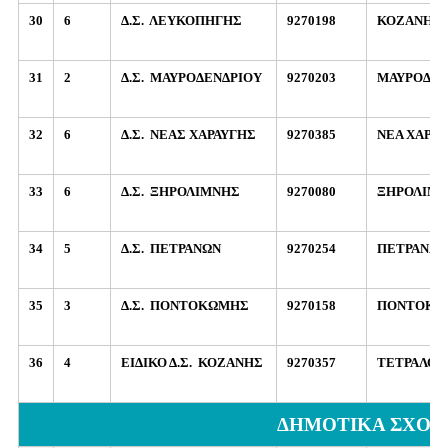
30
6
Δ.Σ.
ΛΕΥΚΟΠΗΓΗΣ
9270198
ΚΟΖΑΝΗ
31
2
Δ.Σ.
ΜΑΥΡΟΔΕΝΔΡΙΟΥ
9270203
ΜΑΥΡΟΔΕΝ
32
6
Δ.Σ.
ΝΕΑΣ ΧΑΡΑΥΓΗΣ
9270385
ΝΕΑ ΧΑΡΑ
33
6
Δ.Σ.
ΞΗΡΟΛΙΜΝΗΣ
9270080
ΞΗΡΟΛΙΜ
34
5
Δ.Σ.
ΠΕΤΡΑΝΩΝ
9270254
ΠΕΤΡΑΝΑ
35
3
Δ.Σ.
ΠΟΝΤΟΚΩΜΗΣ
9270158
ΠΟΝΤΟΚΩ
36
4
ΕΙΔΙΚΟ Δ.Σ.
ΚΟΖΑΝΗΣ
9270357
ΤΕΤΡΑΛΟ
ΔΗΜΟΤΙΚΑ ΣΧΟΛΕ