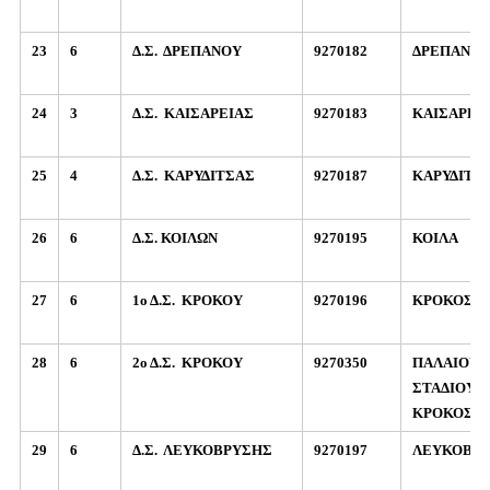
23
6
Δ.Σ.
ΔΡΕΠΑΝΟΥ
9270182
ΔΡΕΠΑΝΟ
24
3
Δ.Σ.
ΚΑΙΣΑΡΕΙΑΣ
9270183
ΚΑΙΣΑΡΕΙ
25
4
Δ.Σ.
ΚΑΡΥΔΙΤΣΑΣ
9270187
ΚΑΡΥΔΙΤΣΑ
26
6
Δ.Σ. ΚΟΙΛΩΝ
9270195
ΚΟΙΛΑ
27
6
1ο Δ.Σ.
ΚΡΟΚΟΥ
9270196
ΚΡΟΚΟΣ
28
6
2ο Δ.Σ.
ΚΡΟΚΟΥ
9270350
ΠΑΛΑΙΟΥ
ΣΤΑΔΙΟΥ 1,
ΚΡΟΚΟΣ
29
6
Δ.Σ.
ΛΕΥΚΟΒΡΥΣΗΣ
9270197
ΛΕΥΚΟΒΡ