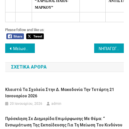
“ΧΑΡΙΣΙΟΣ ΠΑΠΑ-
ΑΝΤΙΣΤΑΣ
ΜΑΡΚΟΥ”
Please follow and like us:
Πλοήγηση
Μείωση Ωραρίου
ΝΗΠΙΑΓΩΓΕΙΑ
άρθρων
ΣΧΕΤΙΚΆ ΆΡΘΡΑ
Κλειστά Τα Σχολεία Στην Δ. Μακεδονία Την Τετάρτη 21
Ιανουαρίου 2026
20 Ιανουαρίου, 2026
admin
Πρόσκληση Σε Διημερίδα Επιμόρφωσης Με Θέμα: “
Ενσωμάτωση Της Εκπαίδευσης Για Τη Μείωση Του Κινδύνου