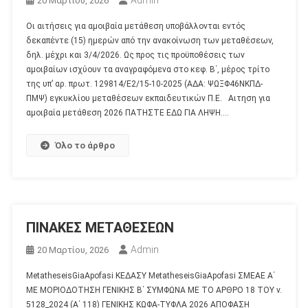
20 Μαρτίου, 2026
Οι αιτήσεις για αμοιβαία μετάθεση υποβάλλονται εντός
δεκαπέντε (15) ημερών από την ανακοίνωση των μεταθέσεων,
δηλ. μέχρι και 3/4/2026. Ως προς τις προϋποθέσεις των
αμοιβαίων ισχύουν τα αναγραφόμενα στο κεφ. Β΄, μέρος τρίτο
της υπ’ αρ. πρωτ. 129814/Ε2/15-10-2025 (ΑΔΑ: ΨΩΞΦ46ΝΚΠΔ-
ΠΜΨ) εγκυκλίου μεταθέσεων εκπαιδευτικών Π.Ε. Αιτηση για
αμοιβαία μετάθεση 2026 ΠΑΤΗΣΤΕ ΕΔΩ ΓΙΑ ΛΗΨΗ….
Όλο το άρθρο
ΠΙΝΑΚΕΣ ΜΕΤΑΘΕΣΕΩΝ
Admin
20 Μαρτίου, 2026
MetatheseisGiaApofasi ΚΕΔΑΣΥ MetatheseisGiaApofasi ΣΜΕΑΕ Α΄
ΜΕ ΜΟΡΙΟΔΟΤΗΣΗ ΓΕΝΙΚΗΣ Β΄ ΣΥΜΦΩΝΑ ΜΕ ΤΟ ΑΡΘΡΟ 18 ΤΟΥ ν.
5128_2024 (Α΄ 118) ΓΕΝΙΚΗΣ ΚΩΦΑ-ΤΥΦΛΑ 2026 ΑΠΟΦΑΣΗ