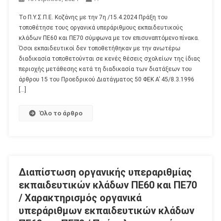
Το Π.Υ.Σ.Π.Ε. Κοζάνης με την 7η /15.4.2024 Πράξη του
τοποθέτησε τους οργανικά υπεράριθμους εκπαιδευτικούς
κλάδων ΠΕ60 και ΠΕ70 σύμφωνα με τον επισυναπτόμενο πίνακα.
Όσοι εκπαιδευτικοί δεν τοποθετήθηκαν με την ανωτέρω
διαδικασία τοποθετούνται σε κενές θέσεις σχολείων της ίδιας
περιοχής μετάθεσης κατά τη διαδικασία των διατάξεων του
άρθρου 15 του Προεδρικού Διατάγματος 50 ΦΕΚ Α’ 45/8.3.1996
[…]
Όλο το άρθρο
Διαπίστωση οργανικής υπεραριθμίας
εκπαιδευτικών κλάδων ΠΕ60 και ΠΕ70
/ Χαρακτηρισμός οργανικά
υπεράριθμων εκπαιδευτικών κλάδων