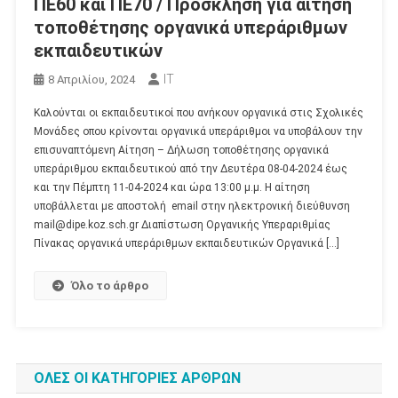
ΠΕ60 και ΠΕ70 / Πρόσκληση για αίτηση
τοποθέτησης οργανικά υπεράριθμων
εκπαιδευτικών
IT
8 Απριλίου, 2024
Καλούνται οι εκπαιδευτικοί που ανήκουν οργανικά στις Σχολικές
Μονάδες oπου κρίνονται οργανικά υπεράριθμοι να υποβάλουν την
επισυναπτόμενη Αίτηση – Δήλωση τοποθέτησης οργανικά
υπεράριθμου εκπαιδευτικού από την Δευτέρα 08-04-2024 έως
και την Πέμπτη 11-04-2024 και ώρα 13:00 μ.μ. Η αίτηση
υποβάλλεται με αποστολή email στην ηλεκτρονική διεύθυνση
mail@dipe.koz.sch.gr Διαπίστωση Οργανικής Υπεραριθμίας
Πίνακας οργανικά υπεράριθμων εκπαιδευτικών Οργανικά […]
Όλο το άρθρο
ΟΛΕΣ ΟΙ ΚΑΤΗΓΟΡΙΕΣ ΑΡΘΡΩΝ