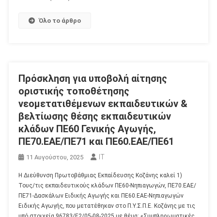
Όλο το άρθρο
Πρόσκληση για υποβολή αίτησης
οριστικής τοποθέτησης
νεομετατιθέμενων εκπαιδευτικών &
βελτίωσης θέσης εκπαιδευτικών
κλάδων ΠΕ60 Γενικής Αγωγής,
ΠΕ70.ΕΑΕ/ΠΕ71 και ΠΕ60.ΕΑΕ/ΠΕ61
IT
11 Αυγούστου, 2025
Η Διεύθυνση Πρωτοβάθμιας Εκπαίδευσης Κοζάνης καλεί 1)
Τους/τις εκπαιδευτικούς κλάδων ΠΕ60-Νηπιαγωγών, ΠΕ70.ΕΑΕ/
ΠΕ71-Δασκάλων Ειδικής Αγωγής και ΠΕ60.ΕΑΕ-Νηπιαγωγών
Ειδικής Αγωγής, που μετατέθηκαν στο Π.Υ.Σ.Π.Ε. Κοζάνης με τις
υπό στοιχεία 96783/Ε2/05-08-2025 με θέμα: «Συμπληρωματικές