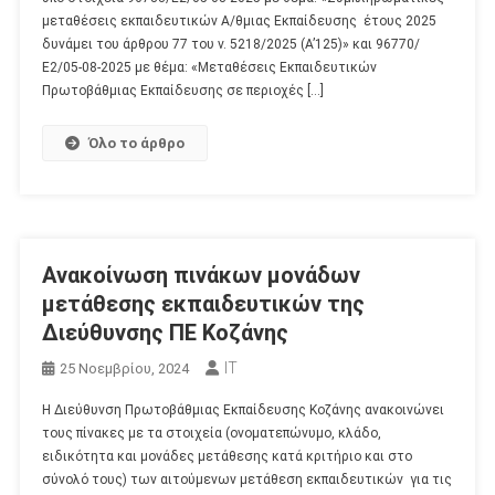
μεταθέσεις εκπαιδευτικών Α/θμιας Εκπαίδευσης έτους 2025
δυνάμει του άρθρου 77 του ν. 5218/2025 (Α’125)» και 96770/
Ε2/05-08-2025 με θέμα: «Μεταθέσεις Εκπαιδευτικών
Πρωτοβάθμιας Εκπαίδευσης σε περιοχές […]
Όλο το άρθρο
Ανακοίνωση πινάκων μονάδων
μετάθεσης εκπαιδευτικών της
Διεύθυνσης ΠΕ Κοζάνης
IT
25 Νοεμβρίου, 2024
Η Διεύθυνση Πρωτοβάθμιας Εκπαίδευσης Κοζάνης ανακοινώνει
τους πίνακες με τα στοιχεία (ονοματεπώνυμο, κλάδο,
ειδικότητα και μονάδες μετάθεσης κατά κριτήριο και στο
σύνολό τους) των αιτούμενων μετάθεση εκπαιδευτικών για τις