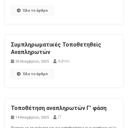
Όλο το άρθρο
Συμπληρωματικές Τοποθετηθείς
Αναπληρωτών
Admin
26 Νοεμβρίου, 2025
Όλο το άρθρο
Τοποθέτηση αναπληρωτών Γ’ φάση
IT
14 Νοεμβρίου, 2025
Πίνακας με τα ονόματα και τις τοποθετήσεις των αναπληρωτών