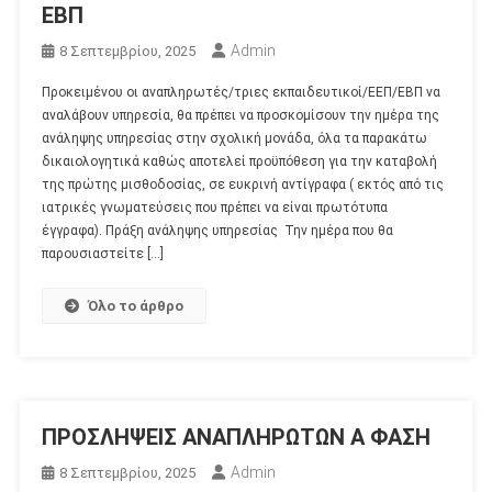
ΕΒΠ
Admin
8 Σεπτεμβρίου, 2025
Προκειμένου οι αναπληρωτές/τριες εκπαιδευτικοί/ΕΕΠ/ΕΒΠ να
αναλάβουν υπηρεσία, θα πρέπει να προσκομίσουν την ημέρα της
ανάληψης υπηρεσίας στην σχολική μονάδα, όλα τα παρακάτω
δικαιολογητικά καθώς αποτελεί προϋπόθεση για την καταβολή
της πρώτης μισθοδοσίας, σε ευκρινή αντίγραφα ( εκτός από τις
ιατρικές γνωματεύσεις που πρέπει να είναι πρωτότυπα
έγγραφα). Πράξη ανάληψης υπηρεσίας Την ημέρα που θα
παρουσιαστείτε […]
Όλο το άρθρο
ΠΡΟΣΛΗΨΕΙΣ ΑΝΑΠΛΗΡΩΤΩΝ Α ΦΑΣΗ
Admin
8 Σεπτεμβρίου, 2025