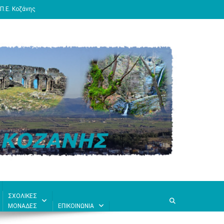
Π.Ε. Κοζάνης
ΣΧΟΛΙΚΕΣ
ΜΟΝΑΔΕΣ
ΕΠΙΚΟΙΝΩΝΙΑ