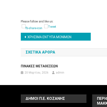
Please follow and like us:
Πλοήγηση
ΧΡΗΣΙΜΑ ΕΝΤΥΠΑ ΜΟΝΙΜΩΝ
άρθρων
ΣΧΕΤΙΚΆ ΆΡΘΡΑ
ΠΙΝΑΚΕΣ ΜΕΤΑΘΕΣΕΩΝ
20 Μαρτίου, 2026
admin
ΔΗΜΟΙ Π.Ε. ΚΟΖΑΝΗΣ
ΠΕΡΙ
ΜΑΚΚ