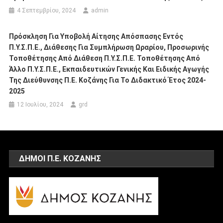
4 Σεπτεμβρίου, 2024
admin
Πρόσκληση Για Υποβολή Αίτησης Απόσπασης Εντός
Π.Υ.Σ.Π.Ε., Διάθεσης Για Συμπλήρωση Ωραρίου, Προσωρινής
Τοποθέτησης Από Διάθεση Π.Υ.Σ.Π.Ε. Τοποθέτησης Από
Άλλο Π.Υ.Σ.Π.Ε., Εκπαιδευτικών Γενικής Και Ειδικής Αγωγής
Της Διεύθυνσης Π.Ε. Κοζάνης Για Το Διδακτικό Έτος 2024-
2025
12 Ιουλίου, 2024
grd
ΔΗΜΟΙ Π.Ε. ΚΟΖΑΝΗΣ