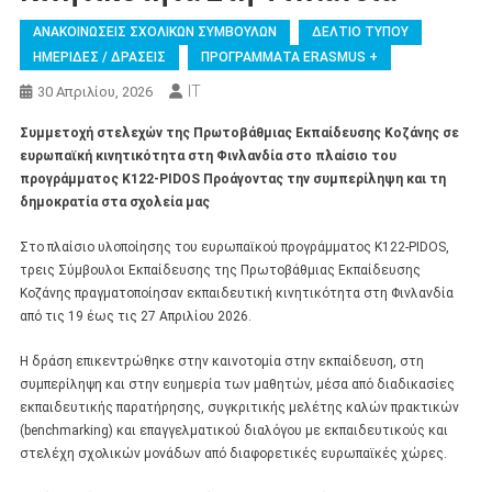
ΑΝΑΚΟΙΝΩΣΕΙΣ ΣΧΟΛΙΚΩΝ ΣΥΜΒΟΥΛΩΝ
ΔΕΛΤΙΟ ΤΥΠΟΥ
ΗΜΕΡΙΔΕΣ / ΔΡΑΣΕΙΣ
ΠΡΟΓΡΑΜΜΑΤΑ ERASMUS +
IT
30 Απριλίου, 2026
Συμμετοχή στελεχών της Πρωτοβάθμιας Εκπαίδευσης Κοζάνης σε
ευρωπαϊκή κινητικότητα στη Φινλανδία στο πλαίσιο του
προγράμματος Κ122-PIDOS Προάγοντας την συμπερίληψη και τη
δημοκρατία στα σχολεία μας
Στο πλαίσιο υλοποίησης του ευρωπαϊκού προγράμματος Κ122-PIDOS,
τρεις Σύμβουλοι Εκπαίδευσης της Πρωτοβάθμιας Εκπαίδευσης
Κοζάνης πραγματοποίησαν εκπαιδευτική κινητικότητα στη Φινλανδία
από τις 19 έως τις 27 Απριλίου 2026.
Η δράση επικεντρώθηκε στην καινοτομία στην εκπαίδευση, στη
συμπερίληψη και στην ευημερία των μαθητών, μέσα από διαδικασίες
εκπαιδευτικής παρατήρησης, συγκριτικής μελέτης καλών πρακτικών
(benchmarking) και επαγγελματικού διαλόγου με εκπαιδευτικούς και
στελέχη σχολικών μονάδων από διαφορετικές ευρωπαϊκές χώρες.