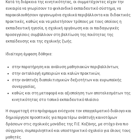
Κατά τη διάρκεια της κινητικότητας, οι συμμετέχοντες είχαν την
ευκαιρία να γνωρίσουν το φινλανδικό εκπαιδευτικό σύστημα, να
παρακολουθήσουν οργανωμένα σχολικά περιβάλλοντα και διδακτικές
πρακτικές, καθώς και να μελετήσουν τρόπους με τους οποίους η
εκπαιδευτική ηγεσία, η σχολική οργάνωση και οι παιδαγωγικές
προσεγγίσεις συμβάλλουν στη βελτίωση της ποιότητας της
εκπαίδευσης και της σχολικής ζωής.
Ιδιαίτερη έμφαση δόθηκε:
στην παρατήρηση και ανάλυση μαθησιακών περιβαλλόντων,
στην ανταλλαγή εμπειριών και καλών πρακτικών,
στην ανάπτυξη διαπολιτισμικών δεξιοτήτων και ευρωπαϊκής
συνεργασίας,
καθώς και στη μεταφορά και αξιοποίηση των αποτελεσμάτων της
κινητικότητας στο τοπικό εκπαιδευτικό πλαίσιο.
Η συμμετοχή στο πρόγραμμα ενίσχυσε τον επαγγελματικό διάλογο και
δημιούργησε προοπτικές για περαιτέρω ανάπτυξη καινοτόμων
δράσεων στις σχολικές μονάδες της Π.Ε. Κοζάνης, με στόχο ένα πιο
σύγχρονο, συμπεριληπτικό και υποστηρικτικό σχολείο για όλους τους
μαθητές.