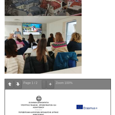
Page
1
/
2
Zoom
100%