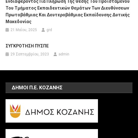
Ενδιαφέροντος Για Πλήρωση Της Θέσης Του Προϊσταμένου
Του Τμήματος Εκπαιδευτικών Θεμάτων Των Διευθύνσεων
Πρωτοβάθμιας Και Δευτεροβάθμιας Εκπαίδευσης Δυτικής
Μακεδονίας
21 Μαΐου, 2025
grd
ΣΥΓΚΡΟΤΗΣΗ ΠΥΣΠΕ
29 Σεπτεμβρίου, 2023
admin
ΔΗΜΟΙ Π.Ε. ΚΟΖΑΝΗΣ