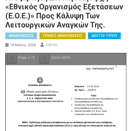
«Εθνικός Οργανισμός Εξετάσεων
(Ε.Ο.Ε.)» Προς Κάλυψη Των
Λειτουργικών Αναγκών Της.
ΑΝΑΚΟΙΝΩΣΕΙΣ
ΓΕΝΙΚΕΣ ΑΝΑΚΟΙΝΩΣΕΙΣ
ΔΕΛΤΙΟ ΤΥΠΟΥ
Admin
14 Μαΐου, 2026
Page
1
/
9
Zoom
100%