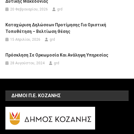
Δυτικής Μακεδονίας
20 Φεβρουαρίου, 2026
grd
Καταχώριση Δηλώσεων Προτίμησης Για Οριστική
Τοποθέτηση – Βελτίωση Θέσης
15 Απριλίου, 2026
grd
Πρόσκληση Σε Ορκωμοσία Και Ανάληψη Υπηρεσίας
28 Αυγούστου, 2024
grd
ΔΗΜΟΙ Π.Ε. ΚΟΖΑΝΗΣ