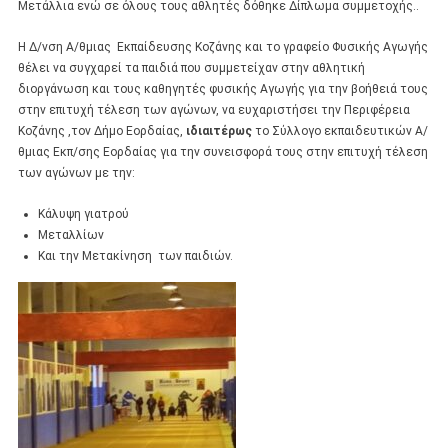
Μετάλλια ενώ σε όλους τους αθλητές δόθηκε Δίπλωμα συμμετοχής..
Η Δ/νση Α/θμιας Εκπαίδευσης Κοζάνης και το γραφείο Φυσικής Αγωγής
θέλει να συγχαρεί τα παιδιά που συμμετείχαν στην αθλητική
διοργάνωση και τους καθηγητές φυσικής Αγωγής για την βοήθειά τους
στην επιτυχή τέλεση των αγώνων, να ευχαριστήσει την Περιφέρεια
Κοζάνης ,τον Δήμο Εορδαίας,
ιδιαιτέρως
το Σύλλογο εκπαιδευτικών Α/
θμιας Εκπ/σης Εορδαίας για την συνεισφορά τους στην επιτυχή τέλεση
των αγώνων με την:
Κάλυψη γιατρού
Μεταλλίων
Και την Μετακίνηση των παιδιών.