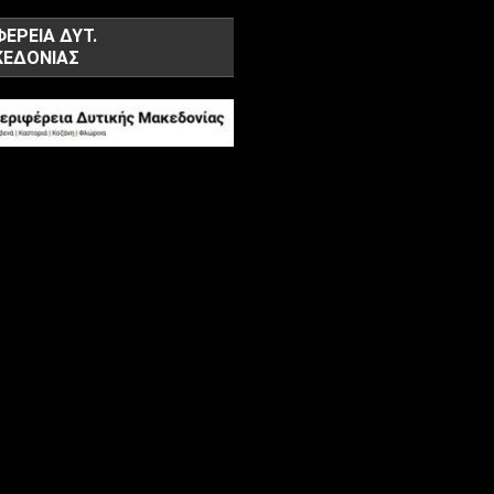
ΦΕΡΕΙΑ ΔΥΤ.
ΕΔΟΝΙΑΣ