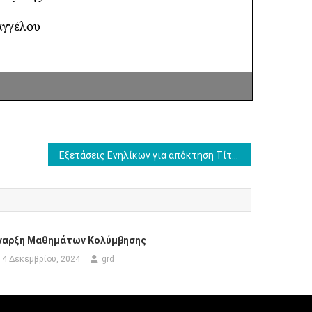
Εξετάσεις Ενηλίκων για απόκτηση Τίτλου Απολυτηρίου Δημοτικού Σχολείου
ναρξη Μαθημάτων Κολύμβησης
4 Δεκεμβρίου, 2024
grd