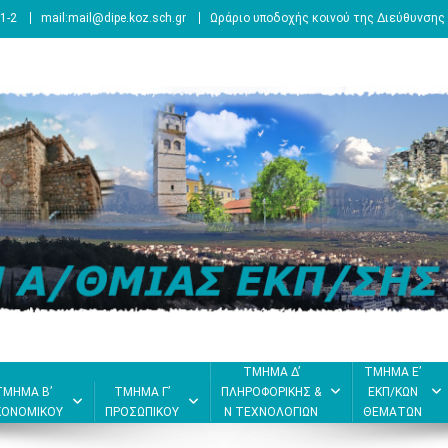
1-2
mail:mail@dipe.koz.sch.gr
Ωράριο υποδοχής κοινού της Διεύθυνσης 
ΤΜΗΜΑ Δ’
ΤΜΗΜΑ Ε’
ΤΜΗΜΑ Β’
ΤΜΗΜΑ Γ’
ΠΛΗΡΟΦΟΡΙΚΗΣ &
ΕΚΠ/ΚΩΝ
ΚΟΝΟΜΙΚΟΥ
ΠΡΟΣΩΠΙΚΟΥ
Ν ΤΕΧΝΟΛΟΓΙΩΝ
ΘΕΜΑΤΩΝ