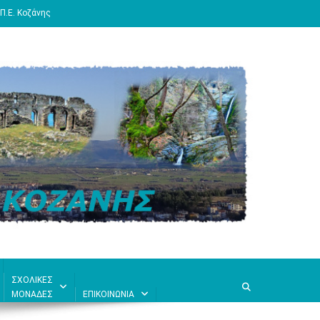
Π.Ε. Κοζάνης
ΣΧΟΛΙΚΕΣ
ΜΟΝΑΔΕΣ
ΕΠΙΚΟΙΝΩΝΙΑ