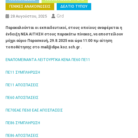
ΓΕΝΙΚΕΣ ΑΝΑΚΟΙΝΩΣΕΙΣ
ΔΕΛΤΙΟ ΤΥΠΟΥ
Grd
28 Αυγούστου, 2025
Παρακαλούνται οι εκπαιδευτικοί, στους οποίους αναφέρεται η
ένδειξη ΝΕΑ ΑΙΤΗΣΗ στους παρακάτω πίνακες, να αποστείλουν
μέχρι αύριο Παρασκευή, 29.8.2025 και ώρα 11:00 πμ αίτηση
τοποθέτησης στο mail@dipe.koz.sch.gr .
ΕΝΑΠΟΜΕΙΝΑΝΤΑ ΛΕΙΤΟΥΡΓΙΚΑ ΚΕΝΑ ΠΕ60 ΠΕ11
ΠΕ11 ΣΥΜΠΛΗΡΩΣΗ
ΠΕ11 ΑΠΟΣΠΑΣΕΙΣ
ΠΕ60 ΑΠΟΣΠΑΣΕΙΣ
ΠΕ70ΕΑΕ ΠΕ60 ΕΑΕ ΑΠΟΣΠΑΣΕΙΣ
ΠΕ86 ΣΥΜΠΛΗΡΩΣΗ
ΠΕ86 ΑΠΟΣΠΑΣΕΙΣ