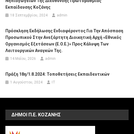
Νηπιαγωγείων Της Διεύθυνσης Πρωτοβάθμιας
Εκπαίδευσης Κοζάνης
18 Σεπτεμβρίου, 2024
admin
Πρόσκληση Εκδήλωσης Ενδιαφέροντος Για Την Απόσπαση
Προσωπικού Στην Ανεξάρτητη Διοικητική Αρχή «Εθνικός
Οργανισμός Εξετάσεων (Ε.Ο.Ε.)» Προς Κάλυψη Των
Λειτουργικών Αναγκών Της.
14 Μαΐου, 2026
admin
Πράξη 18η/1.8.2024: Τοποθετήσεις Εκπαιδευτικών
1 Αυγούστου, 2024
IT
ΔΗΜΟΙ Π.Ε. ΚΟΖΑΝΗΣ