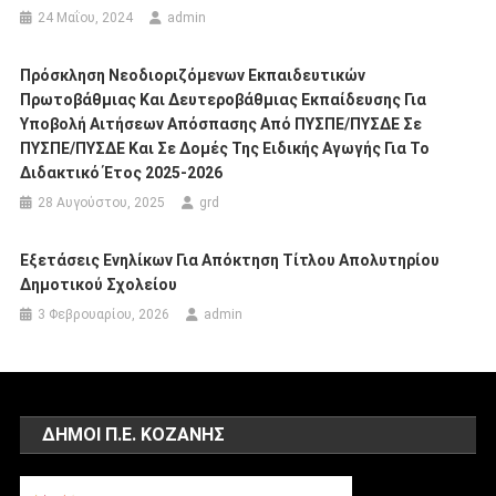
24 Μαΐου, 2024
admin
Πρόσκληση Νεοδιοριζόμενων Εκπαιδευτικών
Πρωτοβάθμιας Και Δευτεροβάθμιας Εκπαίδευσης Για
Υποβολή Αιτήσεων Απόσπασης Από ΠΥΣΠΕ/ΠΥΣΔΕ Σε
ΠΥΣΠΕ/ΠΥΣΔΕ Και Σε Δομές Της Ειδικής Αγωγής Για Το
Διδακτικό Έτος 2025-2026
28 Αυγούστου, 2025
grd
Εξετάσεις Ενηλίκων Για Απόκτηση Τίτλου Απολυτηρίου
Δημοτικού Σχολείου
3 Φεβρουαρίου, 2026
admin
ΔΗΜΟΙ Π.Ε. ΚΟΖΑΝΗΣ