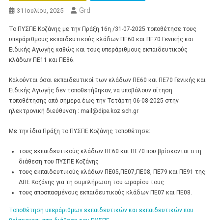
Grd
31 Ιουλίου, 2025
Το ΠΥΣΠΕ Κοζάνης με την Πράξη 16η /31-07-2025 τοποθέτησε τους
υπεράριθμους εκπαιδευτικούς κλάδων ΠΕ60 και ΠΕ70 Γενικής και
Ειδικής Αγωγής καθώς και τους υπεράριθμους εκπαιδευτικούς
κλάδων ΠΕ11 και ΠΕ86.
Καλούνται όσοι εκπαιδευτικοί των κλάδων ΠΕ60 και ΠΕ70 Γενικής και
Ειδικής Αγωγής δεν τοποθετήθηκαν, να υποβάλουν αίτηση
τοποθέτησης από σήμερα έως την Τετάρτη 06-08-2025 στην
ηλεκτρονική διεύθυνση : mail@dipe.koz.sch.gr
Με την ίδια Πράξη το ΠΥΣΠΕ Κοζάνης τοποθέτησε:
τους εκπαιδευτικούς κλάδων ΠΕ60 και ΠΕ70 που βρίσκονται στη
διάθεση του ΠΥΣΠΕ Κοζάνης
τους εκπαιδευτικούς κλάδων ΠΕ05,ΠΕ07,ΠΕ08, ΠΕ79 και ΠΕ91 της
ΔΠΕ Κοζάνης για τη συμπλήρωση του ωραρίου τους
τους αποσπασμένους εκπαιδευτικούς κλάδων ΠΕ07 και ΠΕ08.
Τοποθέτηση υπεράριθμων εκπαιδευτικών και εκπαιδευτικών που