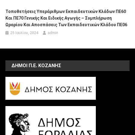
Τοποθετήσεις Υπεράριθμων Εκπαιδευτικών Κλάδων ΠΕ60
Και ΠΕ70 Γενικής Και Ειδικής Αγωγής – Συμπλήρωση
Ωραρίου Και Αποσπάσεις Των Εκπαιδευτικών Κλάδου ΠΕ06
25 Ιουλίου, 2024
admin
ΔΗΜΟΙ Π.Ε. ΚΟΖΑΝΗΣ