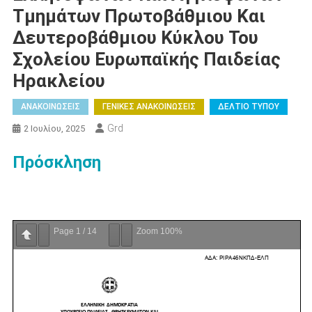
Τμημάτων Πρωτοβάθμιου Και
Δευτεροβάθμιου Κύκλου Του
Σχολείου Ευρωπαϊκής Παιδείας
Ηρακλείου
ΑΝΑΚΟΙΝΩΣΕΙΣ
ΓΕΝΙΚΕΣ ΑΝΑΚΟΙΝΩΣΕΙΣ
ΔΕΛΤΙΟ ΤΥΠΟΥ
Grd
2 Ιουλίου, 2025
Πρόσκληση
Page
1
/
14
Zoom
100%