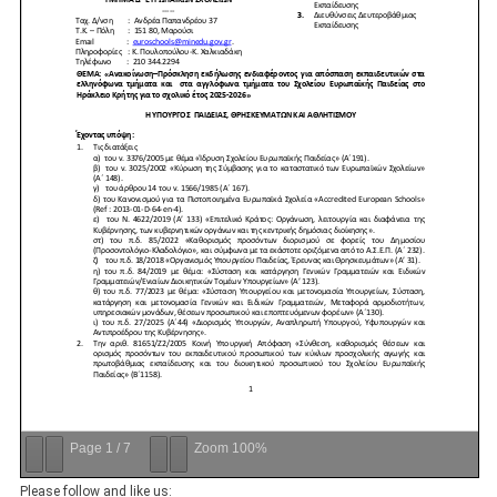
Page
1
/
7
Zoom
100%
Please follow and like us: