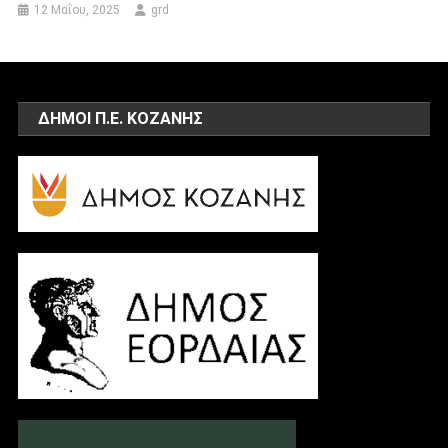
12 Μαΐου, 2025
grd
ΔΗΜΟΙ Π.Ε. ΚΟΖΑΝΗΣ