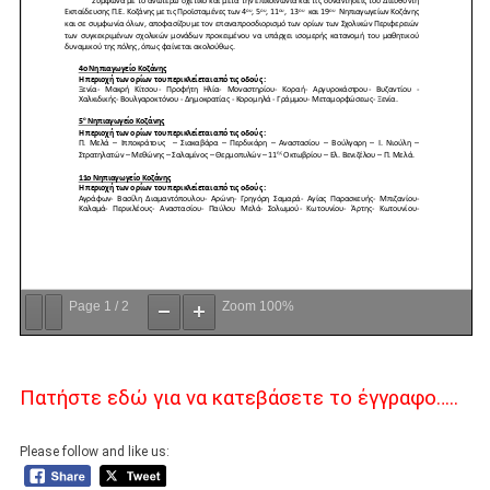
Page
1
/
2
Zoom
100%
Πατήστε εδώ για να κατεβάσετε το έγγραφο…..
Please follow and like us: