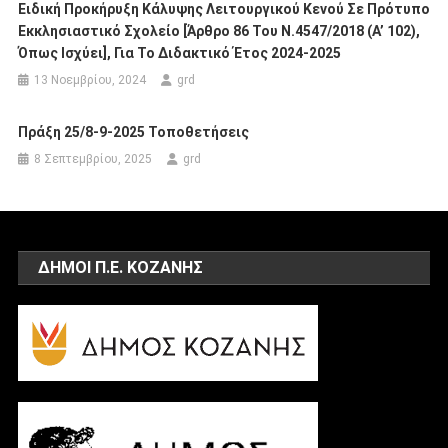
Ειδική Προκήρυξη Κάλυψης Λειτουργικού Κενού Σε Πρότυπο
Εκκλησιαστικό Σχολείο [άρθρο 86 Του Ν.4547/2018 (Α’ 102),
Όπως Ισχύει], Για Το Διδακτικό Έτος 2024-2025
13 Νοεμβρίου, 2024
grd
Πράξη 25/8-9-2025 Τοποθετήσεις
8 Σεπτεμβρίου, 2025
grd
ΔΗΜΟΙ Π.Ε. ΚΟΖΑΝΗΣ