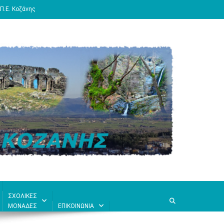
Π.Ε. Κοζάνης
ΣΧΟΛΙΚΕΣ
ΜΟΝΑΔΕΣ
ΕΠΙΚΟΙΝΩΝΙΑ