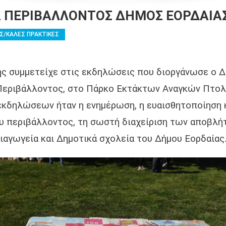
Α ΠΕΡΙΒΑΛΛΟΝΤΟΣ ΔΗΜΟΣ ΕΟΡΔΑΙΑ
Σ/ΚΑΛΕΣ ΠΡΑΚΤΙΚΕΣ
ης συμμετείχε στις εκδηλώσεις που διοργάνωσε ο Δ
 Περιβάλλοντος, στο Πάρκο Εκτάκτων Αναγκών Πτολ
κδηλώσεων ήταν η ενημέρωση, η ευαισθητοποίηση 
ου περιβάλλοντος, τη σωστή διαχείριση των αποβλή
ιαγωγεία και Δημοτικά σχολεία του Δήμου Εορδαίας