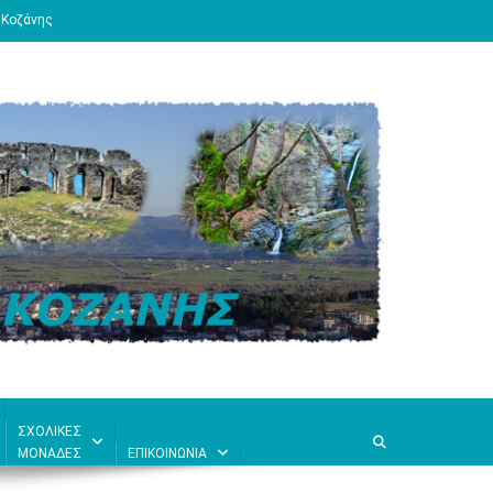
 Κοζάνης
ΣΧΟΛΙΚΕΣ
ΜΟΝΑΔΕΣ
ΕΠΙΚΟΙΝΩΝΙΑ