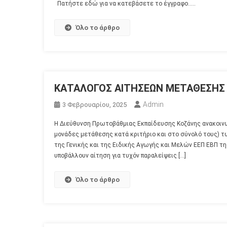
Πατήστε εδώ για να κατεβάσετε το έγγραφο…..
Όλο το άρθρο
ΚΑΤΑΛΟΓΟΣ ΑΙΤΗΣΕΩΝ ΜΕΤΑΘΕΣΗΣ 
Admin
3 Φεβρουαρίου, 2025
Η Διεύθυνση Πρωτοβάθμιας Εκπαίδευσης Κοζάνης ανακοινών
μονάδες μετάθεσης κατά κριτήριο και στο σύνολό τους) 
της Γενικής και της Ειδικής Αγωγής και Μελών ΕΕΠ ΕΒΠ τη
υποβάλλουν αίτηση για τυχόν παραλείψεις […]
Όλο το άρθρο