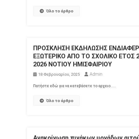
Όλο το άρθρο
ΠΡΟΣΚΛΗΣΗ ΕΚΔΗΛΩΣΗΣ ΕΝΔΙΑΦΕΡ
ΕΞΩΤΕΡΙΚΟ ΑΠΟ ΤΟ ΣΧΟΛΙΚΟ ΕΤΟΣ 
2026 ΝΟΤΙΟΥ ΗΜΙΣΦΑΙΡΙΟΥ
Admin
18 Φεβρουαρίου, 2025
Πατήστε εδώ για να κατεβάσετε το αρχειο……
Όλο το άρθρο
Ανακοίνωση πινάκων μονάδων αιτού