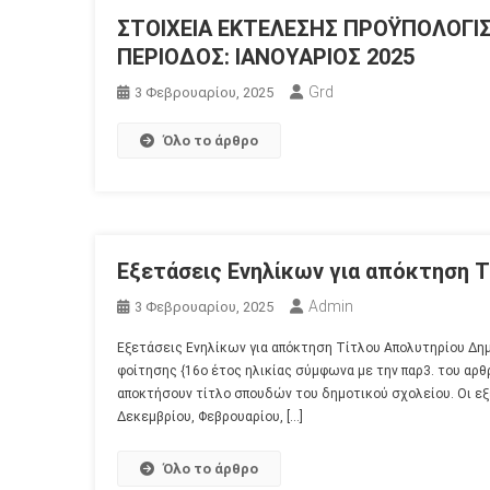
ΣΤΟΙΧΕΙΑ ΕΚΤΕΛΕΣΗΣ ΠΡΟΫΠΟΛΟΓΙΣΜ
ΠΕΡΙΟΔΟΣ: ΙΑΝΟΥΑΡΙΟΣ 2025
Grd
3 Φεβρουαρίου, 2025
Όλο το άρθρο
Εξετάσεις Ενηλίκων για απόκτηση 
Admin
3 Φεβρουαρίου, 2025
Εξετάσεις Ενηλίκων για απόκτηση Τίτλου Απολυτηρίου Δη
φοίτησης {16ο έτος ηλικίας σύμφωνα με την παρ3. του αρθρ.
αποκτήσουν τίτλο σπουδών του δημοτικού σχολείου. Οι ε
Δεκεμβρίου, Φεβρουαρίου, […]
Όλο το άρθρο