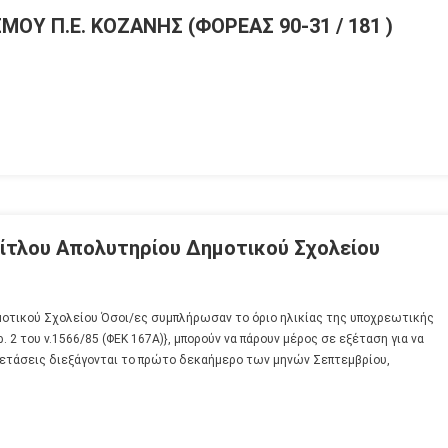
ΟΥ Π.Ε. ΚΟΖΑΝΗΣ (ΦΟΡΕΑΣ 90-31 / 181 )
Τίτλου Απολυτηρίου Δημοτικού Σχολείου
μοτικού Σχολείου Όσοι/ες συμπλήρωσαν το όριο ηλικίας της υποχρεωτικής
 2 του ν.1566/85 (ΦΕΚ 167Α)}, μπορούν να πάρουν μέρος σε εξέταση για να
ξετάσεις διεξάγονται το πρώτο δεκαήμερο των μηνών Σεπτεμβρίου,