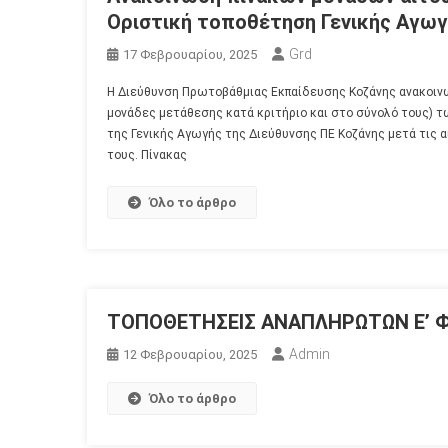
Οριστική τοποθέτηση Γενικής Αγωγ
Grd
17 Φεβρουαρίου, 2025
Η Διεύθυνση Πρωτοβάθμιας Εκπαίδευσης Κοζάνης ανακοινών
μονάδες μετάθεσης κατά κριτήριο και στο σύνολό τους) 
της Γενικής Αγωγής της Διεύθυνσης ΠΕ Κοζάνης μετά τις α
τους. Πίνακας
Όλο το άρθρο
ΤΟΠΟΘΕΤΗΣΕΙΣ ΑΝΑΠΛΗΡΩΤΩΝ E’ 
Admin
12 Φεβρουαρίου, 2025
Όλο το άρθρο