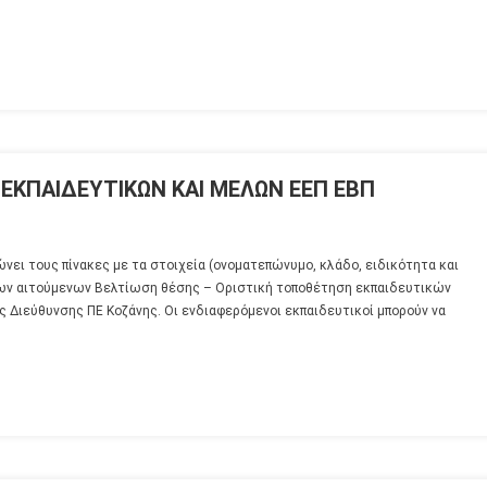
ΕΚΠΑΙΔΕΥΤΙΚΩΝ ΚΑΙ ΜΕΛΩΝ ΕΕΠ ΕΒΠ
ει τους πίνακες με τα στοιχεία (ονοματεπώνυμο, κλάδο, ειδικότητα και
των αιτούμενων Βελτίωση θέσης – Οριστική τοποθέτηση εκπαιδευτικών
ς Διεύθυνσης ΠΕ Κοζάνης. Οι ενδιαφερόμενοι εκπαιδευτικοί μπορούν να