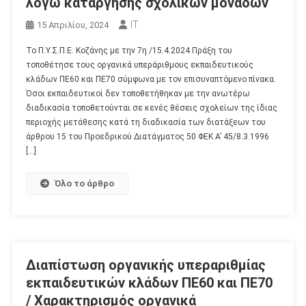
λόγω κατάργησης σχολικών μονάδων
IT
15 Απριλίου, 2024
Το Π.Υ.Σ.Π.Ε. Κοζάνης με την 7η /15.4.2024 Πράξη του
τοποθέτησε τους οργανικά υπεράριθμους εκπαιδευτικούς
κλάδων ΠΕ60 και ΠΕ70 σύμφωνα με τον επισυναπτόμενο πίνακα.
Όσοι εκπαιδευτικοί δεν τοποθετήθηκαν με την ανωτέρω
διαδικασία τοποθετούνται σε κενές θέσεις σχολείων της ίδιας
περιοχής μετάθεσης κατά τη διαδικασία των διατάξεων του
άρθρου 15 του Προεδρικού Διατάγματος 50 ΦΕΚ Α’ 45/8.3.1996
[…]
Όλο το άρθρο
Διαπίστωση οργανικής υπεραριθμίας
εκπαιδευτικών κλάδων ΠΕ60 και ΠΕ70
/ Χαρακτηρισμός οργανικά