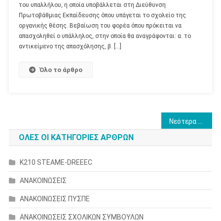
του υπαλλήλου, η οποία υποβάλλεται στη Διεύθυνση
Πρωτοβάθμιας Εκπαίδευσης όπου υπάγεται το σχολείο της
οργανικής θέσης. Βεβαίωση του φορέα όπου πρόκειται να
απασχοληθεί ο υπάλληλος, στην οποία θα αναγράφονται: α. το
αντικείμενο της απασχόλησης, β. […]
Όλο το άρθρο
Πλοήγηση
Νεότερα άρθρα
άρθρων
ΟΛΕΣ ΟΙ ΚΑΤΗΓΟΡΙΕΣ ΑΡΘΡΩΝ
K210 STEAME-DREEEC
ΑΝΑΚΟΙΝΩΣΕΙΣ
ΑΝΑΚΟΙΝΩΣΕΙΣ ΠΥΣΠΕ
ΑΝΑΚΟΙΝΩΣΕΙΣ ΣΧΟΛΙΚΩΝ ΣΥΜΒΟΥΛΩΝ