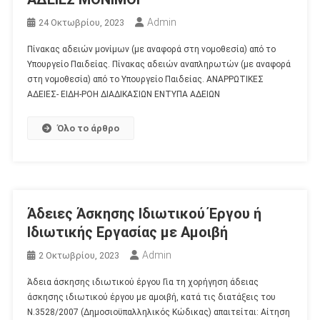
Admin
24 Οκτωβρίου, 2023
Πίνακας αδειών μονίμων (με αναφορά στη νομοθεσία) από το
Υπουργείο Παιδείας. Πίνακας αδειών αναπληρωτών (με αναφορά
στη νομοθεσία) από το Υπουργείο Παιδείας. ΑΝΑΡΡΩΤΙΚΕΣ
ΑΔΕΙΕΣ- ΕΙΔΗ-ΡΟΗ ΔΙΑΔΙΚΑΣΙΩΝ ΕΝΤΥΠΑ ΑΔΕΙΩΝ
Όλο το άρθρο
Άδειες Άσκησης Ιδιωτικού Έργου ή
Ιδιωτικής Εργασίας με Αμοιβή
Admin
2 Οκτωβρίου, 2023
Άδεια άσκησης ιδιωτικού έργου Για τη χορήγηση άδειας
άσκησης ιδιωτικού έργου με αμοιβή, κατά τις διατάξεις του
Ν.3528/2007 (Δημοσιοϋπαλληλικός Κώδικας) απαιτείται: Αίτηση