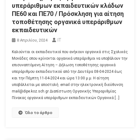
υπεράριθμων εκπαιδευτικών κλάδων
ΠΕ60 και ΠΕ70 / Πρόσκληση για αίτηση
τοποθέτησης οργανικά υπεράριθμων
εκπαιδευτικών
IT
8 Απριλίου, 2024
Καλούνται οι εκπαιδευτικοί που ανήκουν οργανικά στις Σχολικές
Μονάδες oπου κρίνονται οργανικά υπεράριθμοι να υποβάλουν την
επισυναπτόμενη Αίτηση – Δήλωση τοποθέτησης οργανικά
υπεράριθμου εκπαιδευτικού από την Δευτέρα 08-04-2024 έως
και την Πέμπτη 11-04-2024 και ώρα 13:00 μ.μ. Η αίτηση
υποβάλλεται με αποστολή email στην ηλεκτρονική διεύθυνση
mail@dipe.koz.sch.gr Διαπίστωση Οργανικής Υπεραριθμίας
Πίνακας οργανικά υπεράριθμων εκπαιδευτικών Οργανικά […]
Όλο το άρθρο