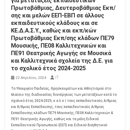
για μετατάξεις εκπαιδευτικών
Πρωτοβάθμιας, Δευτεροβάθμιας Εκπ/
σης και μελών ΕΕΠ-ΕΒΠ σε άλλους
εκπαιδευτικούς κλάδους και σε
ΚΕ.Δ.Α.Σ.Υ., καθώς και εκπ/κών
Πρωτοβάθμιας Εκπ/σης κλάδων ΠΕ79
Μουσικής, ΠΕ08 Καλλιτεχνικών και
ΠΕ91 Θεατρικής Αγωγής σε Μουσικά
και Καλλιτεχνικά σχολεία της Δ.Ε. για
το σχολικό έτος 2024-2025
IT
22 Απριλίου, 2024
Το Υπουργείο Παιδείας, Θρησκευμάτων και Αθλητισμού στο
πλαίσιο της διαδικασίας διενέργειας των μετατάξεων κατά το
σχολικό έτος 2024-2025, κ α λ ε ί τους εκπαιδευτικούς Α/θμιας
και Β/θμιας Εκπαίδευσης, τους εκπαιδευτικούς Α/θμιας
Εκπαίδευσης κλάδων ΠΕ79 Μουσικής, ΠΕ08 Καλλιτεχνικών &
ΠΕ91 Θεατρικής Αγωγής, καθώς και τα μέλη Ειδικού
Εκπαιδευτικού Προσωπικού (ΕΕΠ) και Ειδικού Βοηθητικού