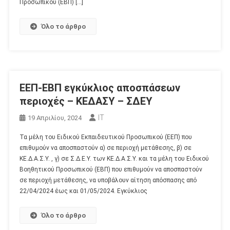
Προσωπικού (ΕΒΠ) […]
Όλο το άρθρο
ΕΕΠ-ΕΒΠ εγκύκλιος αποσπάσεων
περιοχές – ΚΕΔΑΣΥ – ΣΔΕΥ
IT
19 Απριλίου, 2024
Τα μέλη του Ειδικού Εκπαιδευτικού Προσωπικού (ΕΕΠ) που
επιθυμούν να αποσπαστούν α) σε περιοχή μετάθεσης, β) σε
ΚΕ.Δ.Α.Σ.Υ. , γ) σε Σ.Δ.Ε.Υ. των ΚΕ.Δ.Α.Σ.Υ. και τα μέλη του Ειδικού
Βοηθητικού Προσωπικού (ΕΒΠ) που επιθυμούν να αποσπαστούν
σε περιοχή μετάθεσης, να υποβάλουν αίτηση απόσπασης από
22/04/2024 έως και 01/05/2024. Εγκύκλιος
Όλο το άρθρο