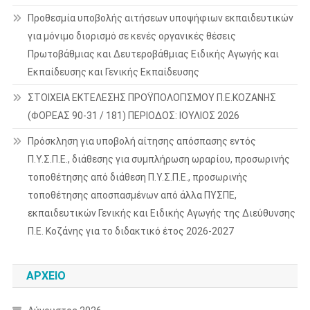
Προθεσμία υποβολής αιτήσεων υποψήφιων εκπαιδευτικών
για μόνιμο διορισμό σε κενές οργανικές θέσεις
Πρωτοβάθμιας και Δευτεροβάθμιας Ειδικής Αγωγής και
Εκπαίδευσης και Γενικής Εκπαίδευσης
ΣΤΟΙΧΕΙΑ ΕΚΤΕΛΕΣΗΣ ΠΡΟΫΠΟΛΟΓΙΣΜΟΥ Π.Ε.ΚΟΖΑΝΗΣ
(ΦΟΡΕΑΣ 90-31 / 181) ΠΕΡΙΟΔΟΣ: ΙΟΥΛΙΟΣ 2026
Πρόσκληση για υποβολή αίτησης απόσπασης εντός
Π.Υ.Σ.Π.Ε., διάθεσης για συμπλήρωση ωραρίου, προσωρινής
τοποθέτησης από διάθεση Π.Υ.Σ.Π.Ε., προσωρινής
τοποθέτησης αποσπασμένων από άλλα ΠΥΣΠΕ,
εκπαιδευτικών Γενικής και Ειδικής Αγωγής της Διεύθυνσης
Π.Ε. Κοζάνης για το διδακτικό έτος 2026-2027
ΑΡΧΕΊΟ