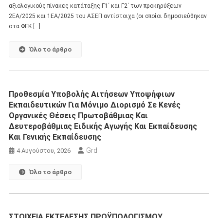
αξιολογικούς πίνακες κατάταξης Γ1΄ και Γ2΄ των προκηρύξεων
2ΕΑ/2025 και 1ΕΑ/2025 του ΑΣΕΠ αντίστοιχα (οι οποίοι δημοσιεύθηκαν
στα ΦΕΚ […]
Όλο το άρθρο
Προθεσμία Υποβολής Αιτήσεων Υποψήφιων
Εκπαιδευτικών Για Μόνιμο Διορισμό Σε Κενές
Οργανικές Θέσεις Πρωτοβάθμιας Και
Δευτεροβάθμιας Ειδικής Αγωγής Και Εκπαίδευσης
Και Γενικής Εκπαίδευσης
Grd
4 Αυγούστου, 2026
Όλο το άρθρο
ΣΤΟΙΧΕΙΑ ΕΚΤΕΛΕΣΗΣ ΠΡΟΫΠΟΛΟΓΙΣΜΟΥ