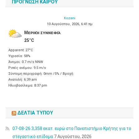
ΠΡΌΓΝΩΣΗ ΚΑΙΡΟΎ
Kozani
10 Αυγούστου, 2026, 6:41 πμ
Μερική συννεφιά
25°C
Apparent: 27°C
Υγρασία: 58%
Άνεμοι: 0.7 m/s NNW
Ριπές ανέμου: 9.5 m/s
Σύντομη περιγραφή:
0mm
/
5%
/
Βροχή
Ανατολή: 6:39 am
Ηλιοβασίλεμα: 8:37 pm
ΔΕΛΤΊΑ ΤΎΠΟΥ
07-08-26 3,358 εκατ. ευρώ στο Πανεπιστήμιο Κρήτης για το
στεγαστικό επίδομα
7 Αυγούστου, 2026