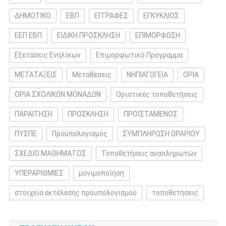
ΔΗΜΟΤΙΚΟ
ΕΒΠ
ΕΓΓΡΑΦΕΣ
ΕΓΚΥΚΛΙΟΣ
ΕΕΠ ΕΒΠ
ΕΙΔΙΚΗ ΠΡΟΣΚΛΗΣΗ
ΕΠΙΜΟΡΦΩΣΗ
Εξετάσεις Ενηλίκων
Επιμορφωτικό Προγραμμα
ΜΕΤΑΤΑΞΕΙΣ
Μεταθέσεις
ΝΗΠΙΑΓΩΓΕΙΑ
ΟΡΙΑ
ΟΡΙΑ ΣΧΟΛΙΚΩΝ ΜΟΝΑΔΩΝ
Οριστικές τοποθετήσεις
ΠΑΡΑΙΤΗΣΗ
ΠΡΟΣΚΛΗΣΗ
ΠΡΟΪΣΤΑΜΕΝΟΣ
ΠΥΣΠΕ
Προϋπολογισμός
ΣΥΜΠΛΗΡΩΣΗ ΩΡΑΡΙΟΥ
ΣΧΕΔΙΟ ΜΑΘΗΜΑΤΟΣ
Τοποθετήσεις αναπληρωτών
ΥΠΕΡΑΡΙΘΜΙΕΣ
μονιμοποίηση
στοιχεία εκτέλεσης προϋπολογισμού
τοποθετήσεις