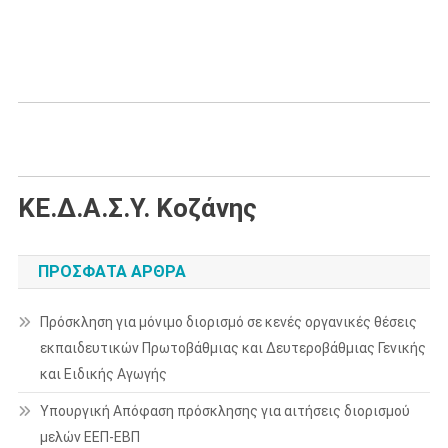
ΚΕ.Δ.Α.Σ.Υ. Κοζάνης
ΠΡΌΣΦΑΤΑ ΆΡΘΡΑ
Πρόσκληση για μόνιμο διορισμό σε κενές οργανικές θέσεις
εκπαιδευτικών Πρωτοβάθμιας και Δευτεροβάθμιας Γενικής
και Ειδικής Αγωγής
Υπουργική Απόφαση πρόσκλησης για αιτήσεις διορισμού
μελών ΕΕΠ-ΕΒΠ