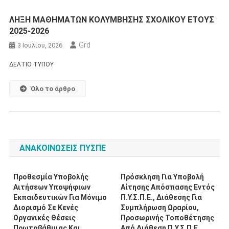
ΛΗΞΗ ΜΑΘΗΜΑΤΩΝ ΚΟΛΥΜΒΗΣΗΣ ΣΧΟΛΙΚΟΥ ΕΤΟΥΣ
2025-2026
Grd
3 Ιουλίου, 2026
ΔΕΛΤΙΟ ΤΥΠΟΥ
Όλο το άρθρο
ΑΝΑΚΟΙΝΩΣΕΙΣ ΠΥΣΠΕ
Προθεσμία Υποβολής
Πρόσκληση Για Υποβολή
Αιτήσεων Υποψήφιων
Αίτησης Απόσπασης Εντός
Εκπαιδευτικών Για Μόνιμο
Π.Υ.Σ.Π.Ε., Διάθεσης Για
Διορισμό Σε Κενές
Συμπλήρωση Ωραρίου,
Οργανικές Θέσεις
Προσωρινής Τοποθέτησης
Πρωτοβάθμιας Και
Από Διάθεση Π.Υ.Σ.Π.Ε.,