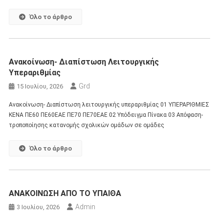
Όλο το άρθρο
Ανακοίνωση- Διαπίστωση Λειτουργικής
Υπεραριθμίας
Grd
15 Ιουλίου, 2026
Ανακοίνωση- Διαπίστωση λειτουργικής υπεραριθμίας 01 ΥΠΕΡΑΡΙΘΜΙΕΣ
ΚΕΝΑ ΠΕ60 ΠΕ60ΕΑΕ ΠΕ70 ΠΕ70ΕΑΕ 02 Υπόδειγμα Πίνακα 03 Απόφαση-
τροποποίησης κατανομής σχολικών ομάδων σε ομάδες
Όλο το άρθρο
ΑΝΑΚΟΙΝΩΣΗ ΑΠΟ ΤΟ ΥΠΑΙΘΑ
Admin
3 Ιουλίου, 2026