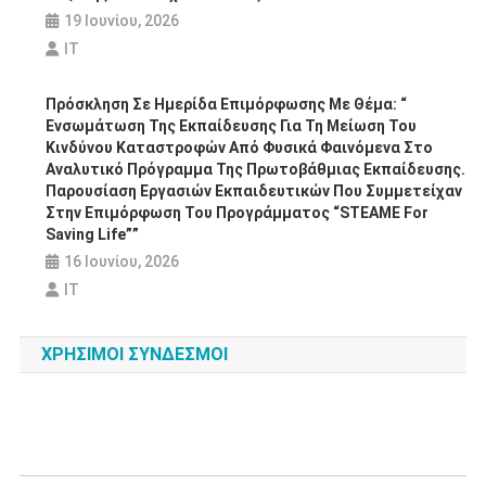
19 Ιουνίου, 2026
IT
Πρόσκληση Σε Ημερίδα Επιμόρφωσης Με Θέμα: “
Ενσωμάτωση Της Εκπαίδευσης Για Τη Μείωση Του
Κινδύνου Καταστροφών Από Φυσικά Φαινόμενα Στο
Αναλυτικό Πρόγραμμα Της Πρωτοβάθμιας Εκπαίδευσης.
Παρουσίαση Εργασιών Εκπαιδευτικών Που Συμμετείχαν
Στην Επιμόρφωση Του Προγράμματος “STEAME For
Saving Life””
16 Ιουνίου, 2026
IT
ΧΡΗΣΙΜΟΙ ΣΥΝΔΕΣΜΟΙ