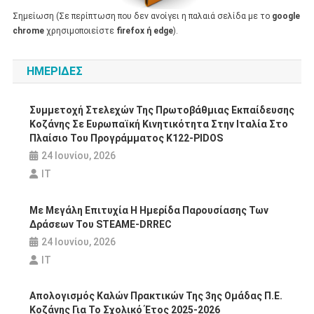
Σημείωση (Σε περίπτωση που δεν ανοίγει η παλαιά σελίδα με το
google
chrome
χρησιμοποιείστε
firefox ή edge
).
ΗΜΕΡΙΔΕΣ
Συμμετοχή Στελεχών Της Πρωτοβάθμιας Εκπαίδευσης
Κοζάνης Σε Ευρωπαϊκή Κινητικότητα Στην Ιταλία Στο
Πλαίσιο Του Προγράμματος Κ122-PIDOS
24 Ιουνίου, 2026
IT
Με Μεγάλη Επιτυχία Η Ημερίδα Παρουσίασης Των
Δράσεων Του STEAME-DRREC
24 Ιουνίου, 2026
IT
Απολογισμός Καλών Πρακτικών Της 3ης Ομάδας Π.Ε.
Κοζάνης Για Το Σχολικό Έτος 2025-2026