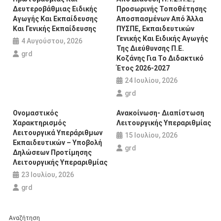
Δευτεροβάθμιας Ειδικής
Προσωρινής Τοποθέτησης
Αγωγής Και Εκπαίδευσης
Αποσπασμένων Από Άλλα
Και Γενικής Εκπαίδευσης
ΠΥΣΠΕ, Εκπαιδευτικών
Γενικής Και Ειδικής Αγωγής
4 Αυγούστου, 2026
Της Διεύθυνσης Π.Ε.
grd
Κοζάνης Για Το Διδακτικό
Έτος 2026-2027
24 Ιουλίου, 2026
grd
Ονομαστικός
Ανακοίνωση- Διαπίστωση
Χαρακτηρισμός
Λειτουργικής Υπεραριθμίας
Λειτουργικά Υπεράριθμων
15 Ιουλίου, 2026
Εκπαιδευτικών – Υποβολή
grd
Δηλώσεων Προτίμησης
Λειτουργικής Υπεραριθμίας
23 Ιουλίου, 2026
grd
Αναζήτηση