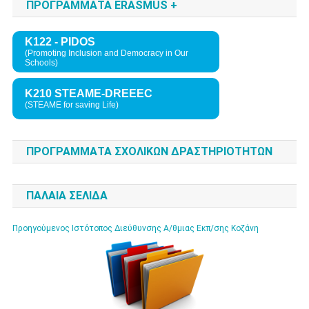
ΠΡΟΓΡΑΜΜΑΤΑ ERASMUS +
Κ122 - PIDOS
(Promoting Inclusion and Democracy in Our
Schools)
K210 STEAME-DREEEC
(STEAME for saving Life)
ΠΡΟΓΡΑΜΜΑΤΑ ΣΧΟΛΙΚΩΝ ΔΡΑΣΤΗΡΙΟΤΗΤΩΝ
ΠΑΛΑΙΑ ΣΕΛΊΔΑ
Προηγούμενος Ιστότοπος Διεύθυνσης Α/θμιας Εκπ/σης Κοζάνη