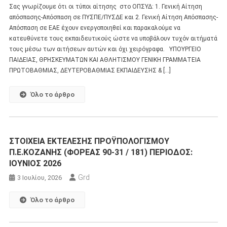
Σας γνωρίζουμε ότι οι τύποι αίτησης στο ΟΠΣΥΔ: 1. Γενική Αίτηση
απόσπασης-Απόσπαση σε ΠΥΣΠΕ/ΠΥΣΔΕ και 2. Γενική Αίτηση Απόσπασης-
Απόσπαση σε ΕΑΕ έχουν ενεργοποιηθεί και παρακαλούμε να
κατευθύνετε τους εκπαιδευτικούς ώστε να υποβάλουν τυχόν αιτήματά
τους μέσω των αιτήσεων αυτών και όχι χειρόγραφα. ΥΠΟΥΡΓΕΙΟ
ΠΑΙΔΕΙΑΣ, ΘΡΗΣΚΕΥΜΑΤΩΝ ΚΑΙ ΑΘΛΗΤΙΣΜΟΥ ΓΕΝΙΚΗ ΓΡΑΜΜΑΤΕΙΑ
ΠΡΩΤΟΒΑΘΜΙΑΣ, ΔΕΥΤΕΡΟΒΑΘΜΙΑΣ ΕΚΠΑΙΔΕΥΣΗΣ & […]
Όλο το άρθρο
ΣΤΟΙΧΕΙΑ ΕΚΤΕΛΕΣΗΣ ΠΡΟΫΠΟΛΟΓΙΣΜΟΥ
Π.Ε.ΚΟΖΑΝΗΣ (ΦΟΡΕΑΣ 90-31 / 181) ΠΕΡΙΟΔΟΣ:
ΙΟΥΝΙΟΣ 2026
Grd
3 Ιουλίου, 2026
Όλο το άρθρο