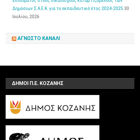
επιδόματος στους δικαιούχους καταρτιζόμενους των
Δημόσιων Σ.Α.Ε.Κ. για το εκπαιδευτικό έτος 2024-2025
30
Ιουλίου, 2026
ΆΓΝΩΣΤΟ ΚΑΝΆΛΙ
ΔΗΜΟΙ Π.Ε. ΚΟΖΑΝΗΣ