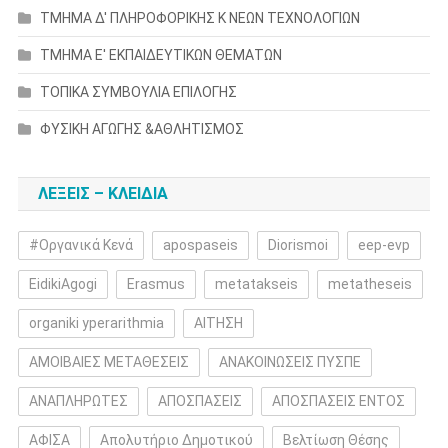
ΤΜΗΜΑ Δ' ΠΛΗΡΟΦΟΡΙΚΗΣ Κ ΝΕΩΝ ΤΕΧΝΟΛΟΓΙΩΝ
ΤΜΗΜΑ Ε' ΕΚΠΑΙΔΕΥΤΙΚΩΝ ΘΕΜΑΤΩΝ
ΤΟΠΙΚΑ ΣΥΜΒΟΥΛΙΑ ΕΠΙΛΟΓΗΣ
ΦΥΣΙΚΗ ΑΓΩΓΗΣ &ΑΘΛΗΤΙΣΜΟΣ
ΛΕΞΕΙΣ – ΚΛΕΙΔΙΑ
#Οργανικά Κενά
apospaseis
Diorismoi
eep-evp
EidikiAgogi
Erasmus
metatakseis
metatheseis
organiki yperarithmia
ΑΙΤΗΣΗ
ΑΜΟΙΒΑΙΕΣ ΜΕΤΑΘΕΣΕΙΣ
ΑΝΑΚΟΙΝΩΣΕΙΣ ΠΥΣΠΕ
ΑΝΑΠΛΗΡΩΤΕΣ
ΑΠΟΣΠΑΣΕΙΣ
ΑΠΟΣΠΑΣΕΙΣ ΕΝΤΟΣ
ΑΦΙΣΑ
Απολυτήριο Δημοτικού
Βελτίωση Θέσης