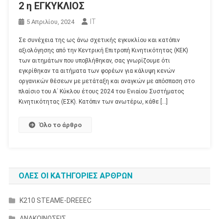
2 η ΕΓΚΥΚΛΙΟΣ
IT
5 Απριλίου, 2024
Σε συνέχεια της ως άνω σχετικής εγκυκλίου και κατόπιν
αξιολόγησης από την Κεντρική Επιτροπή Κινητικότητας (ΚΕΚ)
των αιτημάτων που υποβλήθηκαν, σας γνωρίζουμε ότι
εγκρίθηκαν τα αιτήματα των φορέων για κάλυψη κενών
οργανικών θέσεων με μετάταξη και αναγκών με απόσπαση στο
πλαίσιο του Α΄ Κύκλου έτους 2024 του Ενιαίου Συστήματος
Κινητικότητας (ΕΣΚ). Κατόπιν των ανωτέρω, κάθε […]
Όλο το άρθρο
ΟΛΕΣ ΟΙ ΚΑΤΗΓΟΡΙΕΣ ΑΡΘΡΩΝ
K210 STEAME-DREEEC
ΑΝΑΚΟΙΝΩΣΕΙΣ