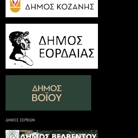
ΔΗΜΟΣ ΣΕΡΒΙΩΝ