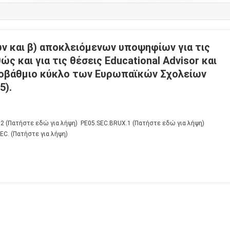
ν και β) αποκλειόμενων υποψηφίων για τις
ς και για τις θέσεις Educational Advisor και
εροβάθμιο κύκλο των Ευρωπαϊκών Σχολείων
5).
.2 (Πατήστε εδώ για λήψη) PE05.SEC.BRUX.1 (Πατήστε εδώ για λήψη)
EC. (Πατήστε για λήψη)