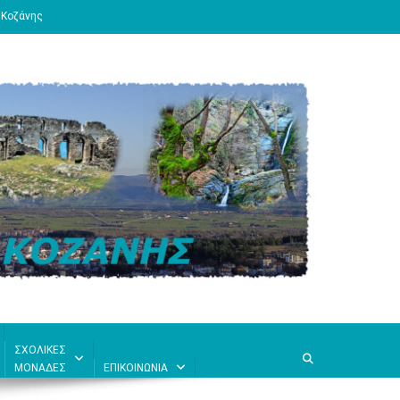
 Κοζάνης
ΣΧΟΛΙΚΕΣ
ΜΟΝΑΔΕΣ
ΕΠΙΚΟΙΝΩΝΙΑ